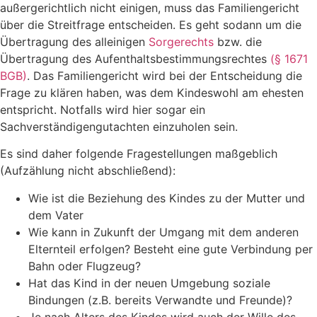
außergerichtlich nicht einigen, muss das Familiengericht
über die Streitfrage entscheiden. Es geht sodann um die
Übertragung des alleinigen
Sorgerechts
bzw. die
Übertragung des Aufenthaltsbestimmungsrechtes
(§ 1671
BGB)
. Das Familiengericht wird bei der Entscheidung die
Frage zu klären haben, was dem Kindeswohl am ehesten
entspricht. Notfalls wird hier sogar ein
Sachverständigengutachten einzuholen sein.
Es sind daher folgende Fragestellungen maßgeblich
(Aufzählung nicht abschließend):
Wie ist die Beziehung des Kindes zu der Mutter und
dem Vater
Wie kann in Zukunft der Umgang mit dem anderen
Elternteil erfolgen? Besteht eine gute Verbindung per
Bahn oder Flugzeug?
Hat das Kind in der neuen Umgebung soziale
Bindungen (z.B. bereits Verwandte und Freunde)?
Je nach Alters des Kindes wird auch der Wille des