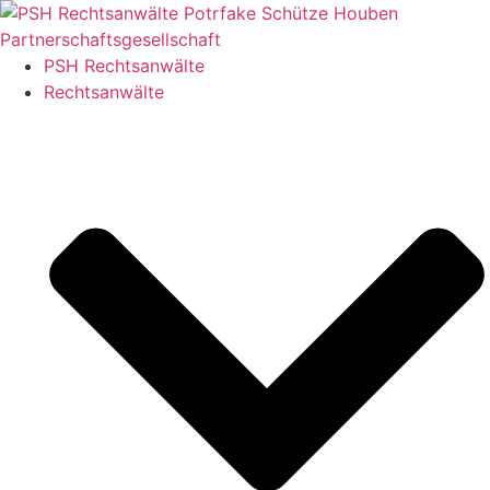
Zum
Inhalt
springen
PSH Rechtsanwälte
Rechtsanwälte