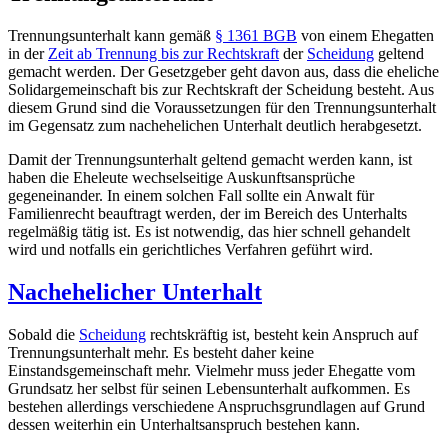
Trennungsunterhalt kann gemäß
§ 1361 BGB
von einem Ehegatten
in der
Zeit ab Trennung bis zur Rechtskraft
der
Scheidung
geltend
gemacht werden. Der Gesetzgeber geht davon aus, dass die eheliche
Solidargemeinschaft bis zur Rechtskraft der Scheidung besteht. Aus
diesem Grund sind die Voraussetzungen für den Trennungsunterhalt
im Gegensatz zum nachehelichen Unterhalt deutlich herabgesetzt.
Damit der Trennungsunterhalt geltend gemacht werden kann, ist
haben die Eheleute wechselseitige Auskunftsansprüche
gegeneinander. In einem solchen Fall sollte ein Anwalt für
Familienrecht beauftragt werden, der im Bereich des Unterhalts
regelmäßig tätig ist. Es ist notwendig, das hier schnell gehandelt
wird und notfalls ein gerichtliches Verfahren geführt wird.
Nachehelicher Unterhalt
Sobald die
Scheidung
rechtskräftig ist, besteht kein Anspruch auf
Trennungsunterhalt mehr. Es besteht daher keine
Einstandsgemeinschaft mehr. Vielmehr muss jeder Ehegatte vom
Grundsatz her selbst für seinen Lebensunterhalt aufkommen. Es
bestehen allerdings verschiedene Anspruchsgrundlagen auf Grund
dessen weiterhin ein Unterhaltsanspruch bestehen kann.