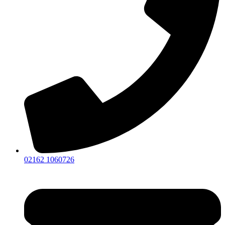
02162 1060726