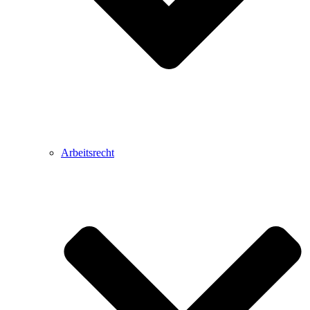
Arbeitsrecht