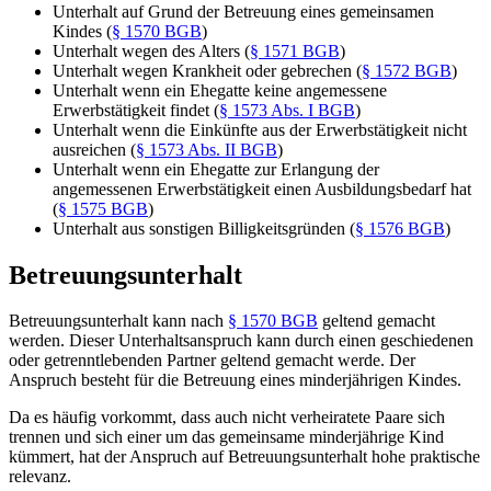
Unterhalt auf Grund der Betreuung eines gemeinsamen
Kindes (
§ 1570 BGB
)
Unterhalt wegen des Alters (
§ 1571 BGB
)
Unterhalt wegen Krankheit oder gebrechen (
§ 1572 BGB
)
Unterhalt wenn ein Ehegatte keine angemessene
Erwerbstätigkeit findet (
§ 1573 Abs. I BGB
)
Unterhalt wenn die Einkünfte aus der Erwerbstätigkeit nicht
ausreichen (
§ 1573 Abs. II BGB
)
Unterhalt wenn ein Ehegatte zur Erlangung der
angemessenen Erwerbstätigkeit einen Ausbildungsbedarf hat
(
§ 1575 BGB
)
Unterhalt aus sonstigen Billigkeitsgründen (
§ 1576 BGB
)
Betreuungsunterhalt
Betreuungsunterhalt kann nach
§ 1570 BGB
geltend gemacht
werden. Dieser Unterhaltsanspruch kann durch einen geschiedenen
oder getrenntlebenden Partner geltend gemacht werde. Der
Anspruch besteht für die Betreuung eines minderjährigen Kindes.
Da es häufig vorkommt, dass auch nicht verheiratete Paare sich
trennen und sich einer um das gemeinsame minderjährige Kind
kümmert, hat der Anspruch auf Betreuungsunterhalt hohe praktische
relevanz.