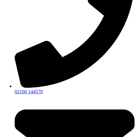
02166 144570