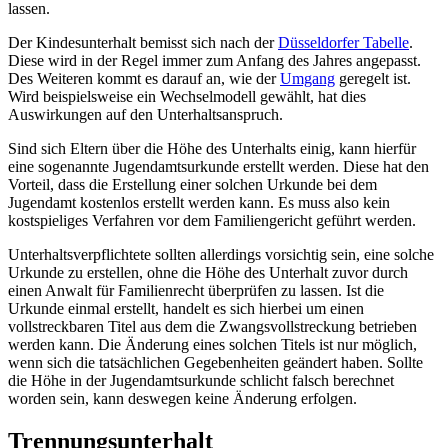
lassen.
Der Kindesunterhalt bemisst sich nach der
Düsseldorfer Tabelle
.
Diese wird in der Regel immer zum Anfang des Jahres angepasst.
Des Weiteren kommt es darauf an, wie der
Umgang
geregelt ist.
Wird beispielsweise ein Wechselmodell gewählt, hat dies
Auswirkungen auf den Unterhaltsanspruch.
Sind sich Eltern über die Höhe des Unterhalts einig, kann hierfür
eine sogenannte Jugendamtsurkunde erstellt werden. Diese hat den
Vorteil, dass die Erstellung einer solchen Urkunde bei dem
Jugendamt kostenlos erstellt werden kann. Es muss also kein
kostspieliges Verfahren vor dem Familiengericht geführt werden.
Unterhaltsverpflichtete sollten allerdings vorsichtig sein, eine solche
Urkunde zu erstellen, ohne die Höhe des Unterhalt zuvor durch
einen Anwalt für Familienrecht überprüfen zu lassen. Ist die
Urkunde einmal erstellt, handelt es sich hierbei um einen
vollstreckbaren Titel aus dem die Zwangsvollstreckung betrieben
werden kann. Die Änderung eines solchen Titels ist nur möglich,
wenn sich die tatsächlichen Gegebenheiten geändert haben. Sollte
die Höhe in der Jugendamtsurkunde schlicht falsch berechnet
worden sein, kann deswegen keine Änderung erfolgen.
Trennungsunterhalt