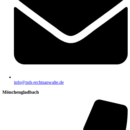
info@psh-rechtsanwalte.de
Mönchengladbach