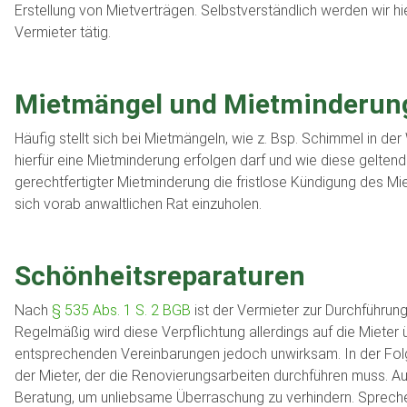
Erstellung von Mietverträgen. Selbstverständlich werden wir hie
Vermieter tätig.
Mietmängel und Mietminderun
Häufig stellt sich bei Mietmängeln, wie z. Bsp. Schimmel in de
hierfür eine Mietminderung erfolgen darf und wie diese gelte
gerechtfertigter Mietminderung die fristlose Kündigung des Mi
sich vorab anwaltlichen Rat einzuholen.
Schönheitsreparaturen
Nach
§ 535 Abs. 1 S. 2 BGB
ist der Vermieter zur Durchführun
Regelmäßig wird diese Verpflichtung allerdings auf die Mieter üb
entsprechenden Vereinbarungen jedoch unwirksam. In der Folg
der Mieter, der die Renovierungsarbeiten durchführen muss. Auc
Beratung, um unliebsame Überraschung zu verhindern. Sprech