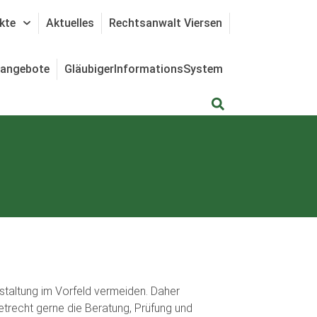
kte
Aktuelles
Rechtsanwalt Viersen
nangebote
GläubigerInformationsSystem
estaltung im Vorfeld vermeiden. Daher
echt gerne die Beratung, Prüfung und