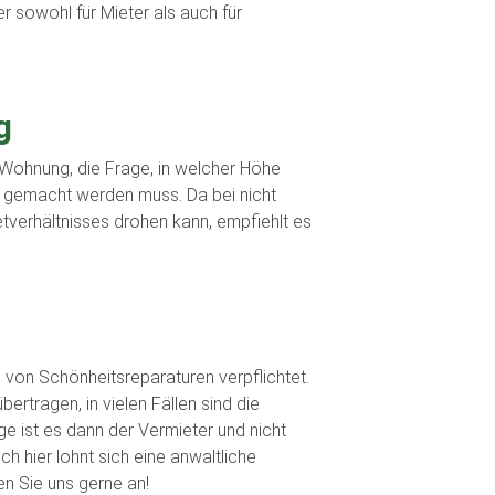
r sowohl für Mieter als auch für
g
r Wohnung, die Frage, in welcher Höhe
nd gemacht werden muss. Da bei nicht
etverhältnisses drohen kann, empfiehlt es
g von Schönheitsreparaturen verpflichtet.
ertragen, in vielen Fällen sind die
e ist es dann der Vermieter und nicht
h hier lohnt sich eine anwaltliche
en Sie uns gerne an!