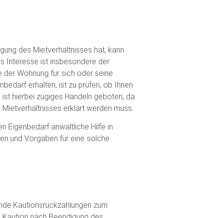
igung des Mietverhältnisses hat, kann
s Interesse ist insbesondere der
e der Wohnung für sich oder seine
edarf erhalten, ist zu prüfen, ob Ihnen
 ist hierbei zügiges Handeln geboten, da
Mietverhältnisses erklärt werden muss.
n Eigenbedarf anwaltliche Hilfe in
gen und Vorgaben für eine solche
hende Kautionsrückzahlungen zum
ie Kaution nach Beendigung des