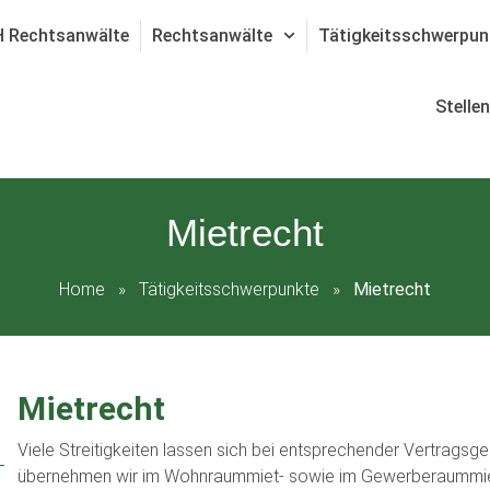
 Rechtsanwälte
Rechtsanwälte
Tätigkeitsschwerpun
Stelle
Mietrecht
Home
»
Tätigkeitsschwerpunkte
»
Mietrecht
Mietrecht
Viele Streitigkeiten lassen sich bei entsprechender Vertragsg
übernehmen wir im Wohnraummiet- sowie im Gewerberaummietr