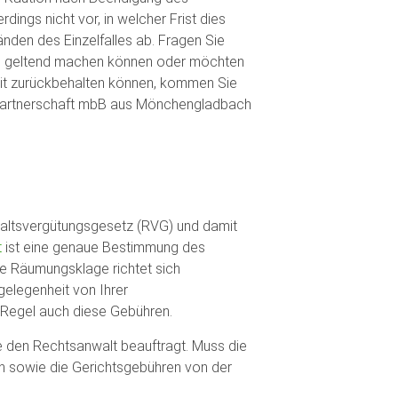
dings nicht vor, in welcher Frist dies
nden des Einzelfalles ab. Fragen Sie
ung geltend machen können oder möchten
heit zurückbehalten können, kommen Sie
Partnerschaft mbB aus Mönchengladbach
altsvergütungsgesetz (RVG) und damit
t
ist eine genaue Bestimmung des
ne Räumungsklage richtet sich
gelegenheit von Ihrer
 Regel auch diese Gebühren.
e den Rechtsanwalt beauftragt. Muss die
n sowie die Gerichtsgebühren von der