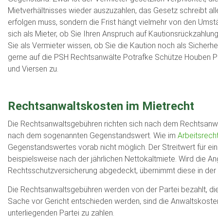
Mietverhältnisses wieder auszuzahlen, das Gesetz schreibt aller
erfolgen muss, sondern die Frist hängt vielmehr von den Umstä
sich als Mieter, ob Sie Ihren Anspruch auf Kautionsrückzahl
Sie als Vermieter wissen, ob Sie die Kaution noch als Sicher
gerne auf die PSH Rechtsanwälte Potrafke Schütze Houben 
und Viersen zu.
Rechtsanwaltskosten im Mietrecht
Die Rechtsanwaltsgebühren richten sich nach dem Rechtsanw
nach dem sogenannten Gegenstandswert. Wie im
Arbeitsrech
Gegenstandswertes vorab nicht möglich. Der Streitwert für ei
beispielsweise nach der jährlichen Nettokaltmiete. Wird die An
Rechtsschutzversicherung abgedeckt, übernimmt diese in der
Die Rechtsanwaltsgebühren werden von der Partei bezahlt, di
Sache vor Gericht entschieden werden, sind die Anwaltskoste
unterliegenden Partei zu zahlen.