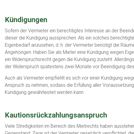
Kündigungen
Sofern der Vermieter ein berechtigtes Interesse an der Beend
dieser die Kündigung aussprechen. Als ein solches berechtigte
Eigenbedarf anzusehen, d. h. der Vermieter benötigt die Räum
Angehörigen. Haben Sie als Mieter eine Kündigung wegen Eigenb
ein Widerspruchsrecht gegen die Kündigung zusteht. Allerdings
der Widerspruch spätestens zwei Monate vor Beendigung des 
Auch als Vermieter empfiehlt es sich vor einer Kündigung wege
Anspruch zu nehmen, sodass die Erfüllung aller Voraussetzun
Kündigung gewährleistet werden kann.
Kautionsrückzahlungsanspruch
Viele Streitigkeiten im Bereich des Mietrechts haben ausste
Gegenstand. Zwar ist der Vermieter gesetzlich verpflichtet, d