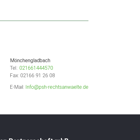
Mönchengladbach
Tel.:
021661444570
Fax: 02166 91 26 08
E-Mail:
Info@psh-rechtsanwaelte.de