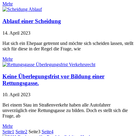
Mehr
Ablauf einer Scheidung
14. April 2023
Hat sich ein Ehepaar getrennt und möchte sich scheiden lassen, stellt
sich für diese in der Regel die Frage, wie
Mehr
Keine Überlegungsfrist vor Bildung einer
Rettungsgasse.
10. April 2023
Bei einem Stau im Straßenverkehr haben alle Autofahrer
unverzüglich eine Rettungsgasse zu bilden. Doch es stellt sich die
Frage, ab
Mehr
Seite
1
Seite
2
Seite
3
Seite
4