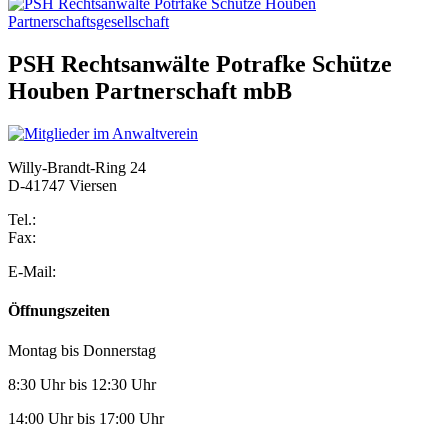
PSH Rechtsanwälte Potrafke Schütze
Houben Partnerschaft mbB
Willy-Brandt-Ring 24
D-41747 Viersen
Tel.:
(02162) 1060 726
Fax:
02162 1060 727
E-Mail:
Info@psh-rechtsanwaelte.de
Öffnungszeiten
Montag bis Donnerstag
8:30 Uhr bis 12:30 Uhr
14:00 Uhr bis 17:00 Uhr