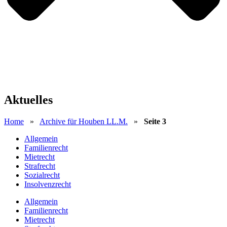
Aktuelles
Home
»
Archive für Houben LL.M.
»
Seite 3
Allgemein
Familienrecht
Mietrecht
Strafrecht
Sozialrecht
Insolvenzrecht
Allgemein
Familienrecht
Mietrecht