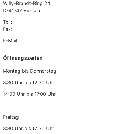
Willy-Brandt-Ring 24
D-41747 Viersen
Tel.:
(02162) 1060 726
Fax:
02162 1060 727
E-Mail:
Info@psh-rechtsanwaelte.de
Öffnungszeiten
Montag bis Donnerstag
8:30 Uhr bis 12:30 Uhr
14:00 Uhr bis 17:00 Uhr
Freitag
8:30 Uhr bis 12:30 Uhr