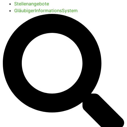
Stellenangebote
GläubigerInformationsSystem