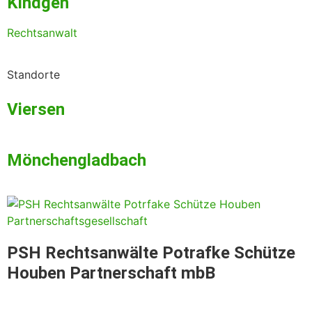
Kindgen
Rechtsanwalt
Standorte
Viersen
Mönchen­gladbach
PSH Rechtsanwälte Potrafke Schütze
Houben Partnerschaft mbB